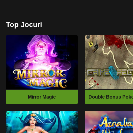
Jocuri Ca Sloturi, Mese, Și Evenimente Live
Bonus Princess Casino: rotiri gratuite, Cashback, și turn
Top Jocuri
Turnee exclusive și cum să vă alăturați
Cum Pentru a obține și de a folosi Princess Casino Codu
Sfaturi Pentru Utilizarea Codurilor De Cupon Pe Site-ul 
Puteți Juca La Princess Casino Pe Android, Ios, Și Alte D
Avantaje ale jocului în aplicația noastră
Devenind un Vip la Princess Casino vă oferă acces la s
Beneficii Vip care sunt disponibile numai pentru dvs
Mirror Magic
Double Bonus Poke
Contul dvs. va rămâne în siguranță la Princess Casino
Măsuri pentru protejarea jucătorilor
Angajamentul nostru: protecție și sprijin pentru utilizatorii