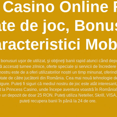
 Casino Online
ate de joc, Bonus
racteristici Mob
i bonusuri uşor de utilizat, şi obţineţi banii rapid atunci când d
ă accesați turnee zilnice, oferte speciale și servicii de încredere 
ru este de a oferi utilizatorilor noștri un timp minunat, oferind 
tate de către jucătorii din România. Cea mai nouă tehnologie de 
gure. Puteți fi siguri că mediul nostru de joc este atât interesant, 
nit la Princess Casino, unde începe aventura voastră în România! 
ce un depozit de doar 25 RON. Puteți utiliza Neteller, Skrill, VISA
puteți recupera banii în până la 24 de ore.