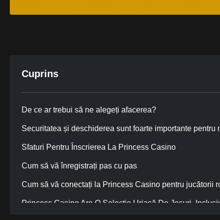
Cuprins
De ce ar trebui să ne alegeți afacerea?
Securitatea și deschiderea sunt foarte importante pentru 
Sfaturi Pentru Înscrierea La Princess Casino
Cum să vă înregistrați pas cu pas
Cum să vă conectați la Princess Casino pentru jucătorii 
Princess Casino Are O Selecție Uriașă De Jocuri, Inclusiv