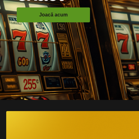
Joacă acum