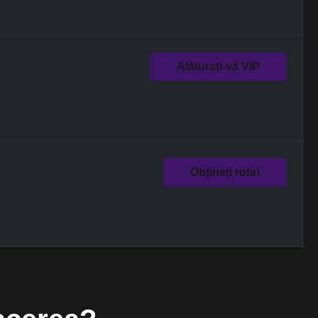
Alăturați-vă VIP
Obțineți rotiri