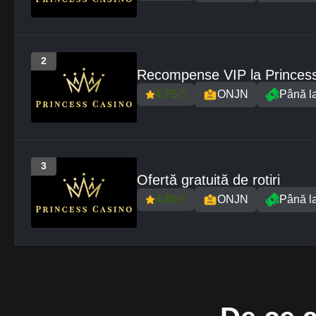
2
Recompense VIP la Princes
4.75
/5
ONJN
Până la
3
Ofertă gratuită de rotiri
4.80
/5
ONJN
Până la