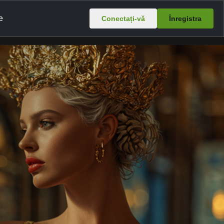
e
Conectați-vă
Înregistra