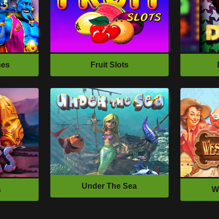
hes
Fruit Slots
Under The Sea
s
W